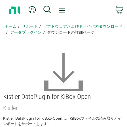
ホ
Myアカウント
検索
ー
ム
ペ
ホーム
サポート
ソフトウェアおよびドライバのダウンロード
ー
データプラグイン
ダウンロードの詳細ページ
ジ
に
戻
る
Kistler DataPlugin for KiBox-
Open
Kistler
Kistler DataPlugin for KiBox-Openは、KitBoxファイルの読み取りとイ
ンポートをサポートします。