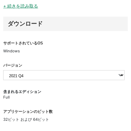
+ 続きを読み取る
ダウンロード
サポートされているOS
Windows
バージョン
含まれるエディション
Full
アプリケーションのビット数
32ビット および 64ビット