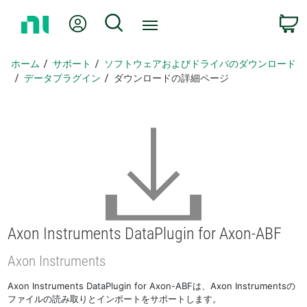
ホ
Myアカウント
検索
ー
ム
ペ
ホーム
サポート
ソフトウェアおよびドライバのダウンロード
ー
データプラグイン
ダウンロードの詳細ページ
ジ
に
戻
る
Axon Instruments DataPlugin for Axon-
ABF
Axon Instruments
Axon Instruments DataPlugin for Axon-ABFは、Axon Instrumentsの
ファイルの読み取りとインポートをサポートします。