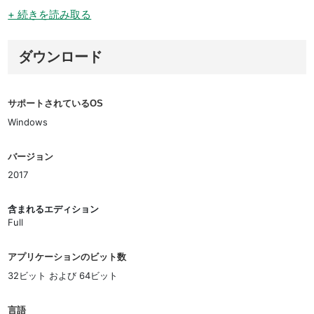
+ 続きを読み取る
ダウンロード
サポートされているOS
Windows
バージョン
2017
含まれるエディション
Full
アプリケーションのビット数
32ビット および 64ビット
言語