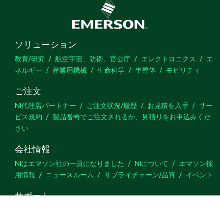
ソリューション
教育/研究
航空宇宙、防衛、官公庁
エレクトロニクス
エ
ネルギー
産業用機械
生命科学
半導体
モビリティ
ご注文
NI代理店パートナー
ご注文状況/履歴
お見積を入手
サー
ビス規約
製品番号でご注文されるか、見積りをお申込みくだ
さい
会社情報
NIはエマソン社の一員になりました
NIについて
エマソン採
用情報
ニュースルーム
サプライチェーン/品質
イベント
サポート
ダウンロード
製品ドキュメント
ディスカッションフォーラ