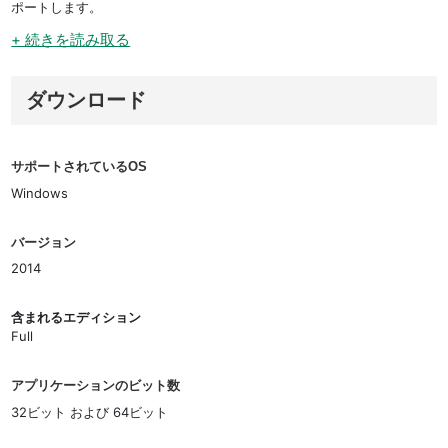
ポートします。
+ 続きを読み取る
ダウンロード
サポートされているOS
Windows
バージョン
2014
含まれるエディション
Full
アプリケーションのビット数
32ビット および 64ビット