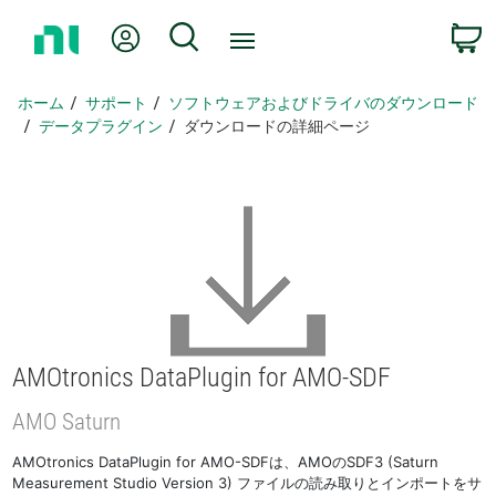
ホ
Myアカウント
検索
ー
ム
ペ
ホーム
サポート
ソフトウェアおよびドライバのダウンロード
ー
データプラグイン
ダウンロードの詳細ページ
ジ
に
戻
る
AMOtronics DataPlugin for AMO-
SDF
AMO Saturn
AMOtronics DataPlugin for AMO-SDFは、AMOのSDF3 (Saturn
Measurement Studio Version 3) ファイルの読み取りとインポートをサ