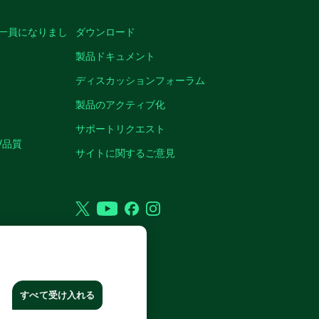
の一員になりまし
ダウンロード
製品ドキュメント
ディスカッションフォーラム
製品のアクティブ化
サポートリクエスト
/品質
サイトに関するご意見
Twitter
YouTube
Facebook
Instagram
VED.
すべて受け入れる