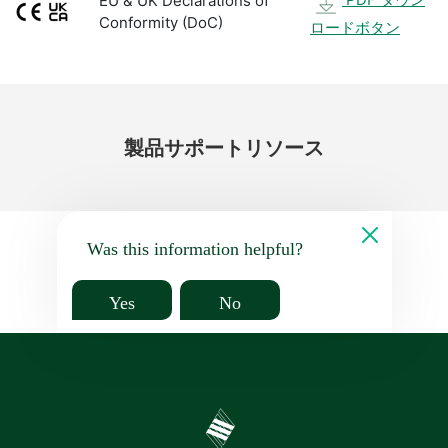
EU & UK Declarations of
Conformity (DoC)
ロードボタン
製品
サポート
リソース
Was this information helpful?
Yes
No