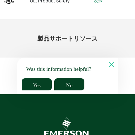
UL, Product Safety
表示
製品
サポート
リソース
Was this information helpful?
Yes
No