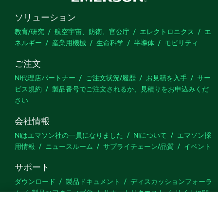
ソリューション
教育/研究
航空宇宙、防衛、官公庁
エレクトロニクス
エ
ネルギー
産業用機械
生命科学
半導体
モビリティ
ご注文
NI代理店パートナー
ご注文状況/履歴
お見積を入手
サー
ビス規約
製品番号でご注文されるか、見積りをお申込みくだ
さい
会社情報
NIはエマソン社の一員になりました
NIについて
エマソン採
用情報
ニュースルーム
サプライチェーン/品質
イベント
サポート
ダウンロード
製品ドキュメント
ディスカッションフォーラ
ム
製品のアクティブ化
サポートリクエスト
サイトに関
するご意見