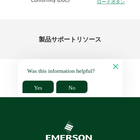
Conformity (DoC)
ロードボタン
製品
サポート
リソース
Was this information helpful?
Yes
No