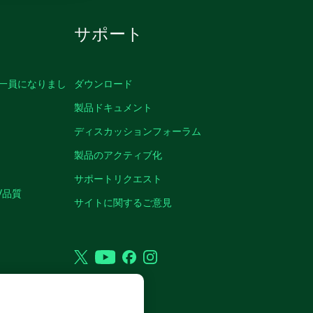
サポート
の一員になりまし
ダウンロード
製品ドキュメント
ディスカッションフォーラム
製品のアクティブ化
サポートリクエスト
/品質
サイトに関するご意見
Twitter
YouTube
Facebook
Instagram
VED.