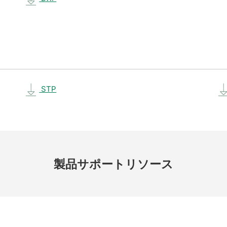
STP
製品
サポート
リソース