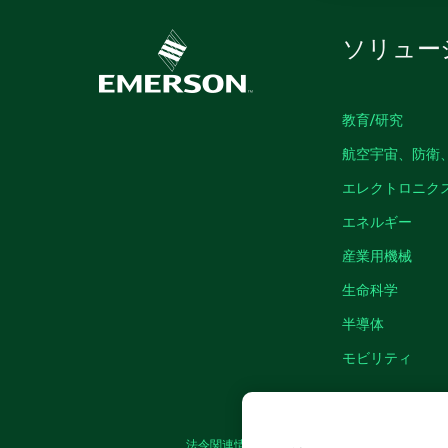
ソリュー
教育/研究
航空宇宙、防衛
エレクトロニク
エネルギー
産業用機械
生命科学
半導体
モビリティ
法令関連情報
|
IMPRINT
|
プライバシー
|