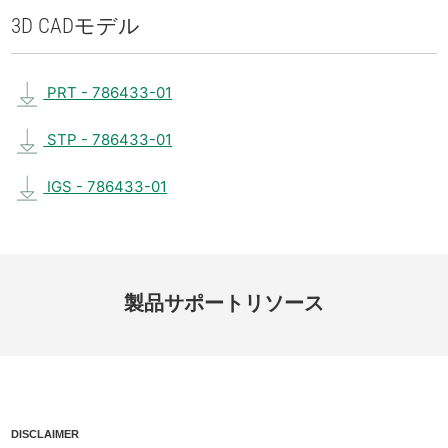
3D CAD
モデル
PRT - 786433-01
STP - 786433-01
IGS - 786433-01
製品
サポート
リソース
DISCLAIMER