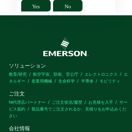
Yes
No
ソリューション
教育/研究
航空宇宙、防衛、官公庁
エレクトロニクス
エ
ネルギー
産業用機械
生命科学
半導体
モビリティ
ご注文
NI代理店パートナー
ご注文状況/履歴
お見積を入手
サー
ビス規約
製品番号でご注文されるか、見積りをお申込みくだ
さい
会社情報