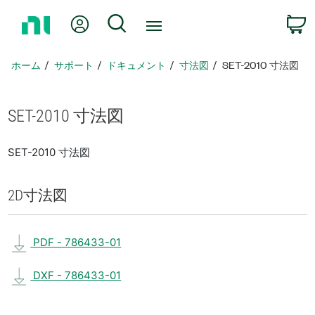
ホ
Myアカウント
検索
ー
ム
ペ
ホーム
サポート
ドキュメント
寸法図
SET-2010 寸法図
ー
ジ
に
SET-2010 寸法図
戻
る
SET-2010 寸法図
2D
寸法図
PDF - 786433-01
DXF - 786433-01