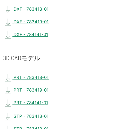
DXF - 783418-01
DXF - 783419-01
DXF - 784141-01
3D CAD
モデル
PRT - 783418-01
PRT - 783419-01
PRT - 784141-01
STP - 783418-01
STP - 783419-01