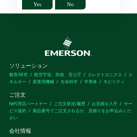
Yes
No
ソリューション
教育/研究
航空宇宙、防衛、官公庁
エレクトロニクス
エ
ネルギー
産業用機械
生命科学
半導体
モビリティ
ご注文
NI代理店パートナー
ご注文状況/履歴
お見積を入手
サー
ビス規約
製品番号でご注文されるか、見積りをお申込みくだ
さい
会社情報