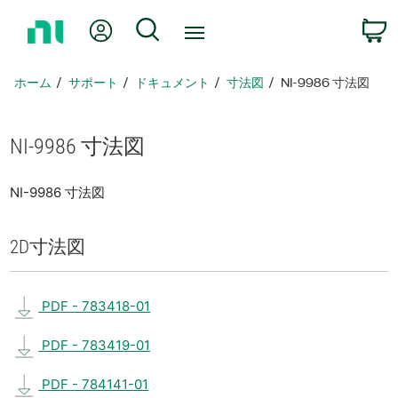
ホ
Myアカウント
検索
ー
ム
ペ
ホーム
サポート
ドキュメント
寸法図
NI-9986 寸法図
ー
ジ
に
NI-9986 寸法図
戻
る
NI-9986 寸法図
2D
寸法図
PDF - 783418-01
PDF - 783419-01
PDF - 784141-01