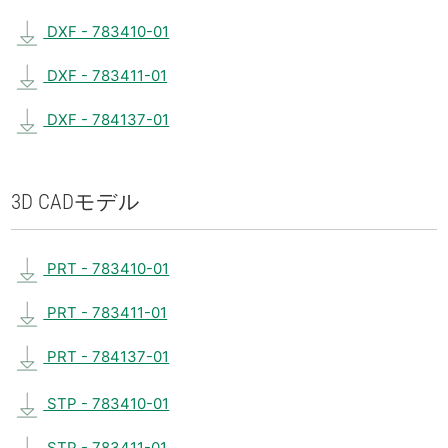
DXF - 783410-01
DXF - 783411-01
DXF - 784137-01
3D CAD
モデル
PRT - 783410-01
PRT - 783411-01
PRT - 784137-01
STP - 783410-01
STP - 783411-01