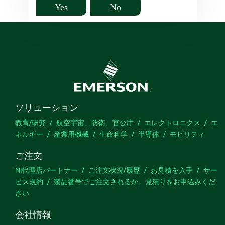
Yes
No
ソリューション
教育/研究
航空宇宙、防衛、官公庁
エレクトロニクス
エ
ネルギー
産業用機械
生命科学
半導体
モビリティ
ご注文
NI代理店パートナー
ご注文状況/履歴
お見積を入手
サー
ビス規約
製品番号でご注文されるか、見積りをお申込みくだ
さい
会社情報