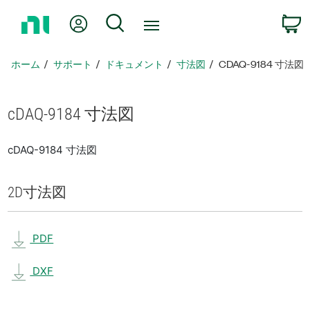
ホ
Myアカウント
検索
ー
ム
ペ
ホーム
サポート
ドキュメント
寸法図
CDAQ-9184 寸法図
ー
ジ
に
cDAQ-9184 寸法図
戻
る
cDAQ-9184 寸法図
2D
寸法図
PDF
DXF