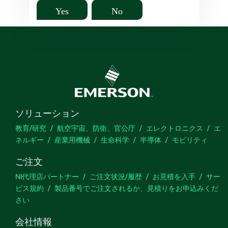
Yes
No
ソリューション
教育/研究
航空宇宙、防衛、官公庁
エレクトロニクス
エ
ネルギー
産業用機械
生命科学
半導体
モビリティ
ご注文
NI代理店パートナー
ご注文状況/履歴
お見積を入手
サー
ビス規約
製品番号でご注文されるか、見積りをお申込みくだ
さい
会社情報