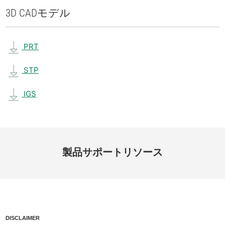
3D CAD
モデル
PRT
STP
IGS
製品
サポート
リソース
DISCLAIMER