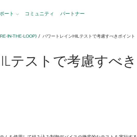
ポート
コミュニティ
パートナー
RE-IN-THE-LOOP)
パワートレインHILテストで考慮すべきポイント
IL
テスト
で
考慮
すべ
き
を使用して組み込み制御デバイスの徹底的なテストを実行することは現実