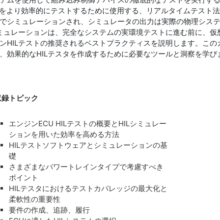
バイスをより効率的にテストするために使用する、リアルタイムテスト
でシミュレーションされ、シミュレータの出力は実際の物理シス
シミュレーションは、完全なシステムの実環境テストに進む前に、
ンHILテストの推奨されるベストプラクティスを説明します。こ
、効果的なHILテスタを作成するために必要なツールと洞察を学び
収録トピック
エンジンECU HILテストの概要とHILシミュレー
ションを用いた効率を高める方法
HILテストソフトウェアとシミュレーションの基
礎
さまざまなパワートレインタイプで考慮すべき
ポイント
HILテスタにおけるテストカバレッジの最大化と
柔軟性の重要性
要件の作成、追跡、履行