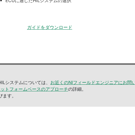
ECUに適したHILシステムの選択
ガイドをダウンロード
ILシステムについては、
お近くのNIフィールドエンジニアにお問
ストへのプラットフォームベースのアプローチ
の詳細。
びます。