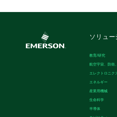
ソリュー
教育/研究
航空宇宙、防衛
エレクトロニク
エネルギー
産業用機械
生命科学
半導体