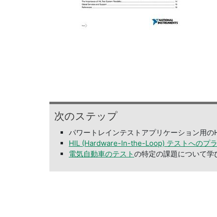
次
の
ステップ
パワートレインテストアプリケーション用のH
HIL (Hardware-In-the-Loop) テ
電気自動車のテスト
の特定の課題について学