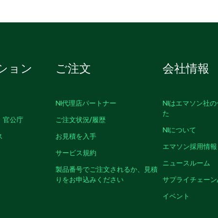
ション
ご注文
会社情報
NI代理店パートナー
NIはエマソン社
た
、官公庁
ご注文状況/履歴
NIについて
ス
お見積を入手
エマソン採用情報
サービス規約
ニュースルーム
製品番号でご注文されるか、見積
りをお申込みください
サプライチェーン
イベント