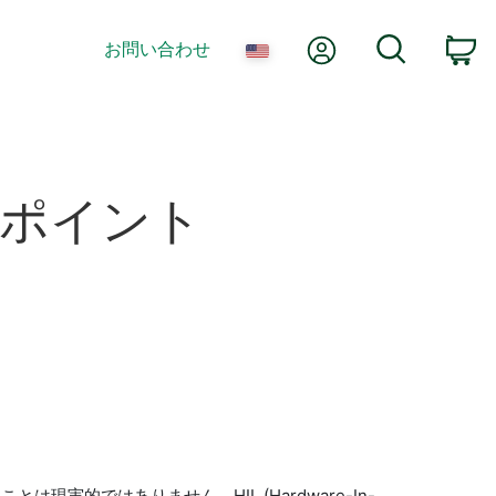
Myアカウント
検索
お問い合わせ
カ
ポイント
的ではありません。HIL (Hardware-In-