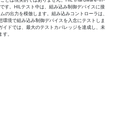
法です。HILテスト中は、組み込み制御デバイスに接
テムの出力を模倣します。組み込みコントローラは、
仮想環境で組み込み制御デバイスを入念にテストしま
のガイドでは、最大のテストカバレッジを達成し、未
ます。