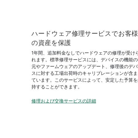
ハードウェア
修理
サービス
で
お客様
の
資産
を
保護
1年間、追加料金なしでハードウェアの修理が受け
れます。標準修理サービスには、デバイスの機能の
元やファームウェアのアップデート、修理後のデバ
スに対する工場出荷時のキャリブレーションが含ま
ています。このサービスによって、安定した予算を
持することができます。
修理および交換サービスの詳細