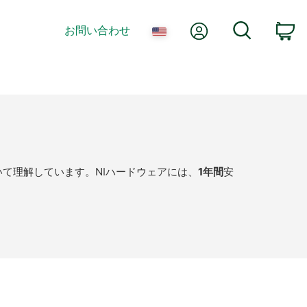
Myアカウント
検索
お問い合わせ
カ
いて理解しています。NIハードウェアには、
1年間
安