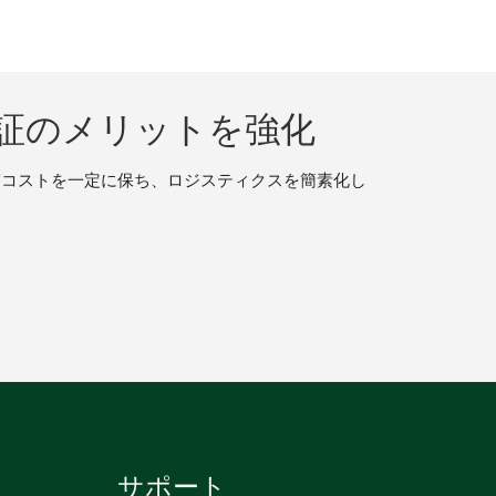
証のメリットを強化
守コストを一定に保ち、ロジスティクスを簡素化し
サポート