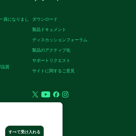
の一員になりまし
ダウンロード
製品ドキュメント
ディスカッションフォーラム
製品のアクティブ化
サポートリクエスト
/品質
サイトに関するご意見
Twitter
YouTube
Facebook
Instagram
RP. ALL RIGHTS RESERVED.
すべて受け入れる