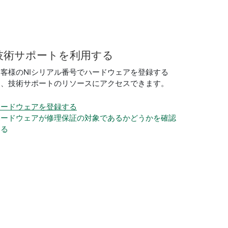
技術
サポート
を
利用
する
お客様のNIシリアル番号でハードウェアを登録する
と、技術サポートのリソースにアクセスできます。
ハードウェアを登録する
ハードウェアが修理保証の対象であるかどうかを確認
する