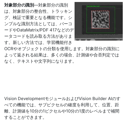
対象部分の識別
―対象部分の識別
は、対象部分の整合性、トラッキン
グ、検証で重要となる機能です。シ
ンプルな識別方法としては、バーコ
ードやDataMatrix/PDF 417などのデ
ータコードを読み取る方法がありま
す。新しい方法では、学習機能付き
OCRやオブジェクトの分類を使用します。対象部分の識別に
よって返される結果は、多くの場合、計測値や合否判定では
なく、テキストや文字列になります。
Vision DevelopmentモジュールおよびVision Builder AIのす
べての機能では、サブピクセルの確度を利用して、位置、距
離、計測値を10分の1ピクセルや10分の1度のレベルまで補間
することができます。