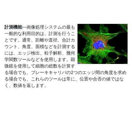
計測機能
―画像処理システムの最も
一般的な利用目的は、計測を行うこ
とです。通常、距離や直径、合計カ
ウント、角度、面積などを計測する
には、エッジ検出、粒子解析、幾何
学関数ツールなどを使用します。顕
微鏡を使用して細胞の総数を計算す
る場合でも、ブレーキキャリパの2つのエッジ間の角度を求め
る場合でも、これらのツールは常に、位置や合否の値ではな
く、数値を返します。