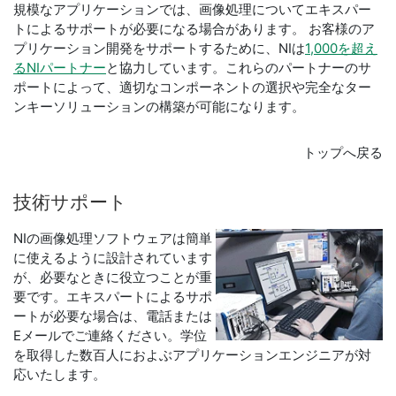
規模なアプリケーションでは、画像処理についてエキスパー
トによるサポートが必要になる場合があります。 お客様のア
プリケーション開発をサポートするために、NIは
1,000を超え
るNIパートナー
と協力しています。これらのパートナーのサ
ポートによって、適切なコンポーネントの選択や完全なター
ンキーソリューションの構築が可能になります。
トップへ戻る
技術
サポート
NIの画像処理ソフトウェアは簡単
に使えるように設計されています
が、必要なときに役立つことが重
要です。エキスパートによるサポ
ートが必要な場合は、電話または
Eメールでご連絡ください。学位
を取得した数百人におよぶアプリケーションエンジニアが対
応いたします。