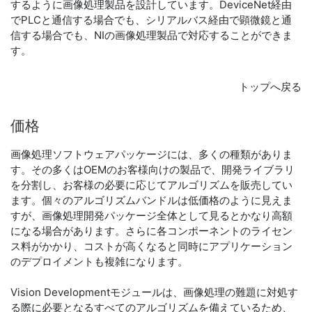
するように画像処理製品を設計しています。DeviceNet経由
でPLCと通信する場合でも、シリアルバス経由で顕微鏡と通
信する場合でも、NIの画像処理製品で対応することができま
す。
トップへ戻る
価格
画像処理ソフトウェアパッケージには、多くの種類がありま
す。その多くはOEMのお客様向けの製品で、開発ライブラリ
を分割し、お客様の必要に応じてアルゴリズムを販売してい
ます。個々のアルゴリズムバンドルは低価格のように見えま
すが、画像処理開発パッケージ全体として見るとかなり高額
になる場合があります。さらに各コンポーネントのライセン
ス料がかかり、コストが高くなると同時にアプリケーション
のデプロイメントも複雑になります。
Vision Developmentモジュールは、画像処理の難題に対処す
る際に必要となるすべてのアルゴリズムを備えているため、