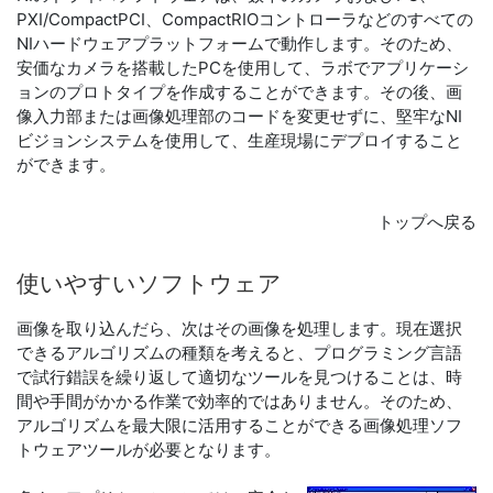
PXI/CompactPCI、CompactRIOコントローラなどのすべての
NIハードウェアプラットフォームで動作します。そのため、
安価なカメラを搭載したPCを使用して、ラボでアプリケーシ
ョンのプロトタイプを作成することができます。その後、画
像入力部または画像処理部のコードを変更せずに、堅牢なNI
ビジョンシステムを使用して、生産現場にデプロイすること
ができます。
トップへ戻る
使い
やすい
ソフトウェア
画像を取り込んだら、次はその画像を処理します。現在選択
できるアルゴリズムの種類を考えると、プログラミング言語
で試行錯誤を繰り返して適切なツールを見つけることは、時
間や手間がかかる作業で効率的ではありません。そのため、
アルゴリズムを最大限に活用することができる画像処理ソフ
トウェアツールが必要となります。