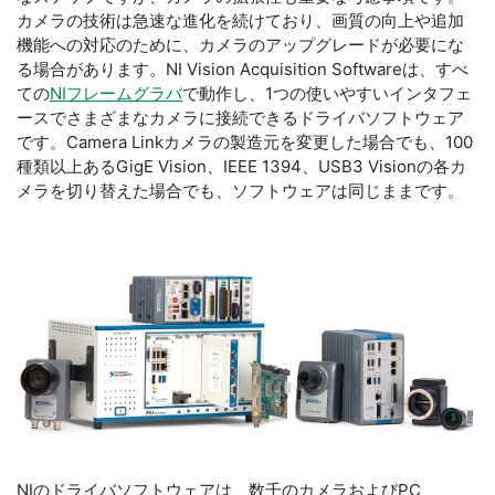
カメラの技術は急速な進化を続けており、画質の向上や追加
機能への対応のために、カメラのアップグレードが必要にな
る場合があります。NI Vision Acquisition Softwareは、すべ
ての
NIフレームグラバ
で動作し、1つの使いやすいインタフェ
ースでさまざまなカメラに接続できるドライバソフトウェア
です。Camera Linkカメラの製造元を変更した場合でも、100
種類以上あるGigE Vision、IEEE 1394、USB3 Visionの各カ
メラを切り替えた場合でも、ソフトウェアは同じままです。
NIのドライバソフトウェアは、数千のカメラおよびPC、