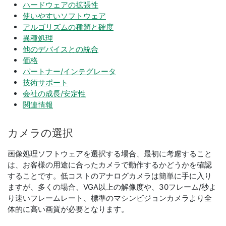
ハードウェアの拡張性
使いやすいソフトウェア
アルゴリズムの種類と確度
異種処理
他のデバイスとの統合
価格
パートナー/インテグレータ
技術サポート
会社の成長/安定性
関連情報
カメラ
の
選択
画像処理ソフトウェアを選択する場合、最初に考慮すること
は、お客様の用途に合ったカメラで動作するかどうかを確認
することです。低コストのアナログカメラは簡単に手に入り
ますが、多くの場合、VGA以上の解像度や、30フレーム/秒よ
り速いフレームレート、標準のマシンビジョンカメラより全
体的に高い画質が必要となります。