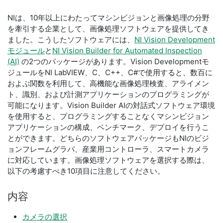
NIは、10年以上にわたってマシンビジョンと画像処理の分野
を牽引する企業として、画像処理ソフトウェアを提供してき
ました。こうしたソフトウェアには、
NI Vision Development
モジュール
と
NI Vision Builder for Automated Inspection
(AI)
の2つのパッケージがあります。Vision Developmentモ
ジュールをNI LabVIEW、C、C++、C#で使用すると、数百に
およぶ関数を利用して、高機能な画像処理検査、アライメン
ト、識別、および計測アプリケーションのプログラミングが
可能になります。Vision Builder AIの対話式ソフトウェア環境
を使用すると、プログラミングすることなくマシンビジョン
アプリケーションの構成、ベンチマーク、デプロイを行うこ
とができます。どちらのソフトウェアパッケージもNIのビジ
ョンフレームグラバ、産業用コントローラ、スマートカメラ
に対応しています。画像処理ソフトウェアを選択する際は、
以下の考慮すべき10項目に注意してください。
内容
カメラの選択