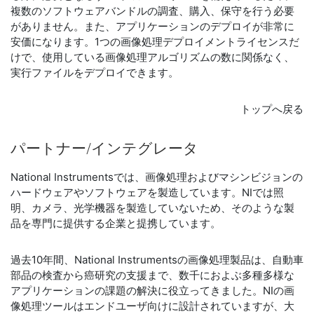
複数のソフトウェアバンドルの調査、購入、保守を行う必要
がありません。また、アプリケーションのデプロイが非常に
安価になります。1つの画像処理デプロイメントライセンスだ
けで、使用している画像処理アルゴリズムの数に関係なく、
実行ファイルをデプロイできます。
トップへ戻る
パートナー/
イン
テグ
レ
ータ
National Instrumentsでは、画像処理およびマシンビジョンの
ハードウェアやソフトウェアを製造しています。NIでは照
明、カメラ、光学機器を製造していないため、そのような製
品を専門に提供する企業と提携しています。
過去10年間、National Instrumentsの画像処理製品は、自動車
部品の検査から癌研究の支援まで、数千におよぶ多種多様な
アプリケーションの課題の解決に役立ってきました。NIの画
像処理ツールはエンドユーザ向けに設計されていますが、大