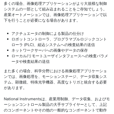
多くの場合、画像処理アプリケーションがより大規模な制御
システムの一部として組み込まれることをご存知でしょう。
産業オートメーションでは、画像処理アプリケーションで以
下を行うことが必要になる場合があります。
アクチュエータの制御による製品の仕分け
ロボットコントローラ、プログラマブルロジックコント
ローラ (PLC)、組込システムへの検査結果の送信
ネットワークサーバへの画像やデータの保存
ローカル/リモートユーザインタフェースへの検査パラメ
ータや検査結果の送信
また多くの場合、科学分野における画像処理アプリケーショ
ンでは、画像処理を、モーションステージ、データ収集シス
テム、顕微鏡、特殊光学機器、高度なトリガと統合する必要
があります。
National Instrumentsは、産業用制御、データ収集、およびモ
ーションコントロール製品の大手サプライヤーとして、上記
のコンポーネントやその他の一般的なコンポーネントで動作