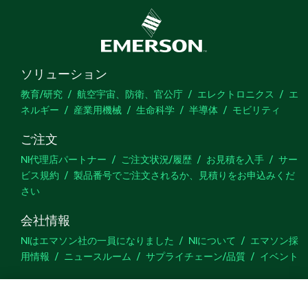
ソリューション
教育/研究
航空宇宙、防衛、官公庁
エレクトロニクス
エ
ネルギー
産業用機械
生命科学
半導体
モビリティ
ご注文
NI代理店パートナー
ご注文状況/履歴
お見積を入手
サー
ビス規約
製品番号でご注文されるか、見積りをお申込みくだ
さい
会社情報
NIはエマソン社の一員になりました
NIについて
エマソン採
用情報
ニュースルーム
サプライチェーン/品質
イベント
サポート
ダウンロード
製品ドキュメント
ディスカッションフォーラ