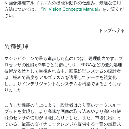
NI画像処理アルゴリズムの機能や動作の仕組み、最適な使用
方法については、『
NI Vision Concepts Manual
』をご覧くだ
さい。
トップへ戻る
異種
処理
マシンビジョンで最も進歩した点の1つは、処理能力です。プ
ロセッサの性能が2年ごとに倍になり、FPGAなどの並列処理
技術が依然として重視される中、画像処理システムの設計者
は、極めて高度なアルゴリズムを適用してデータを視覚化
し、よりインテリジェントなシステムを構築できるようにな
りました。
こうした性能の向上により、設計者はより高いデータスルー
プットを実現し、より高速な画像の取り込みやより高い分解
能のセンサの使用が可能になりました。また、市場に出回っ
ている、最高のダイナミックレンジを提供する一部の最新式