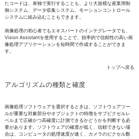
たコードは、単独で実行することも、より大規模な産業用制
御システム、データ収集システム、モーションコントロール
システムに組み込むこともできます。
画像処理の初心者でもエキスパートのインテグレータでも、
Vision Assistantを使用することで、効率的で信頼性の高い画
像処理アプリケーションを短時間で作成することができま
す。
トップへ戻る
アルゴリズム
の
種類
と
確度
画像処理ソフトウェアを選択するときは、ソフトウェアツー
ルが重要な対象部分やオブジェクトの特徴をサブピクセルレ
ベルまで正確かつ高確度に計測できるかどうかを判断する必
要があります。ソフトウェアの確度が低く、信頼できない場
合は、コンピュータの処理速度が速く、カメラのピクセル数