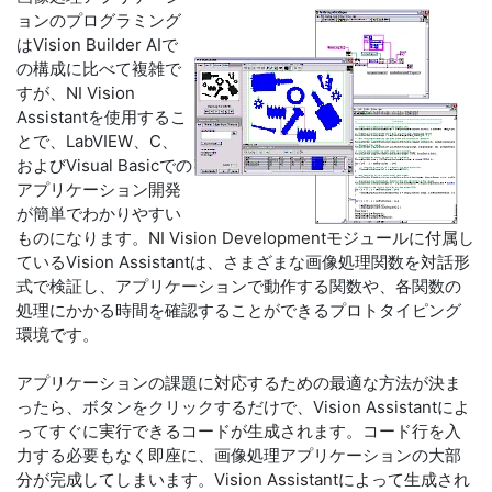
ョンのプログラミング
はVision Builder AIで
の構成に比べて複雑で
すが、NI Vision
Assistantを使用するこ
とで、LabVIEW、C、
およびVisual Basicでの
アプリケーション開発
が簡単でわかりやすい
ものになります。NI Vision Developmentモジュールに付属し
ているVision Assistantは、さまざまな画像処理関数を対話形
式で検証し、アプリケーションで動作する関数や、各関数の
処理にかかる時間を確認することができるプロトタイピング
環境です。
アプリケーションの課題に対応するための最適な方法が決ま
ったら、ボタンをクリックするだけで、Vision Assistantによ
ってすぐに実行できるコードが生成されます。コード行を入
力する必要もなく即座に、画像処理アプリケーションの大部
分が完成してしまいます。Vision Assistantによって生成され