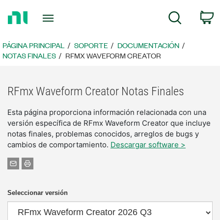
Regresar
C
Búsqueda
a
la
página
PÁGINA PRINCIPAL
SOPORTE
DOCUMENTACIÓN
principal
NOTAS FINALES
RFMX WAVEFORM CREATOR
RFmx Waveform Creator Notas Finales
Esta página proporciona información relacionada con una
versión específica de RFmx Waveform Creator que incluye
notas finales, problemas conocidos, arreglos de bugs y
cambios de comportamiento.
Descargar software >
Seleccionar versión