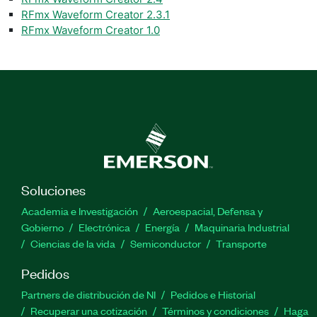
RFmx Waveform Creator 2.3.1
RFmx Waveform Creator 1.0
Soluciones
Academia e Investigación
Aeroespacial, Defensa y
Gobierno
Electrónica
Energía
Maquinaria Industrial
Ciencias de la vida
Semiconductor
Transporte
Pedidos
Partners de distribución de NI
Pedidos e Historial
Recuperar una cotización
Términos y condiciones
Haga