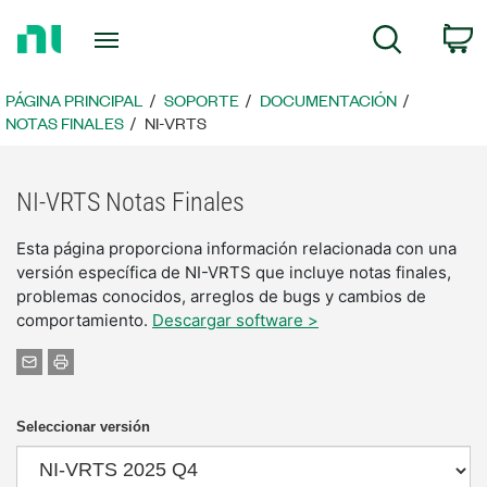
Regresar
C
Búsqueda
a
la
página
PÁGINA PRINCIPAL
SOPORTE
DOCUMENTACIÓN
principal
NOTAS FINALES
NI-VRTS
NI-VRTS Notas Finales
Esta página proporciona información relacionada con una
versión específica de NI-VRTS que incluye notas finales,
problemas conocidos, arreglos de bugs y cambios de
comportamiento.
Descargar software >
Seleccionar versión