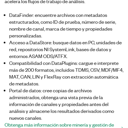
acelera los flujos de trabajo de análisis.
DataFinder: encuentre archivos con metadatos
estructurados, como ID de prueba, número de serie,
nombre de canal, marca de tiempo y propiedades
personalizadas.
Acceso a DataStore: busque datos en PC, unidades de
red, repositorios NI SystemLink, bases de datos y
entornos ASAM ODS/ATFX.
Compatibilidad con DataPlugins: cargue e interprete
más de 200 formatos, incluidos TDMS, CSV, MDF/MF4,
MAT, CAN, LIN y FlexRay con extracción automática
de metadatos.
Portal de datos: cree copias de archivos
administrados, obtenga una vista previa de la
información de canales y propiedades antes del
análisis y almacene los resultados derivados como
nuevos canales.
Obtenga más información sobre minería y gestión de