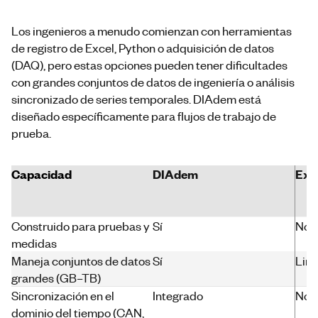
Los ingenieros a menudo comienzan con herramientas
de registro de Excel, Python o adquisición de datos
(DAQ), pero estas opciones pueden tener dificultades
con grandes conjuntos de datos de ingeniería o análisis
sincronizado de series temporales. DIAdem está
diseñado específicamente para flujos de trabajo de
prueba.
Capacidad
DIAdem
Exc
Construido para pruebas y
Sí
No
medidas
Maneja conjuntos de datos
Sí
Lim
grandes (GB–TB)
Sincronización en el
Integrado
No
dominio del tiempo (CAN,