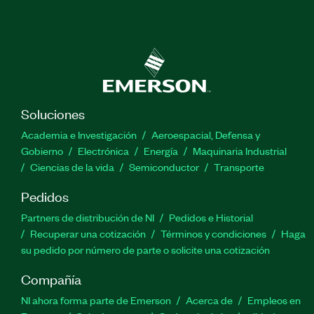
Soluciones
Academia e Investigación
Aeroespacial, Defensa y
Gobierno
Electrónica
Energía
Maquinaria Industrial
Ciencias de la vida
Semiconductor
Transporte
Pedidos
Partners de distribución de NI
Pedidos e Historial
Recuperar una cotización
Términos y condiciones
Haga
su pedido por número de parte o solicite una cotización
Compañía
NI ahora forma parte de Emerson
Acerca de
Empleos en