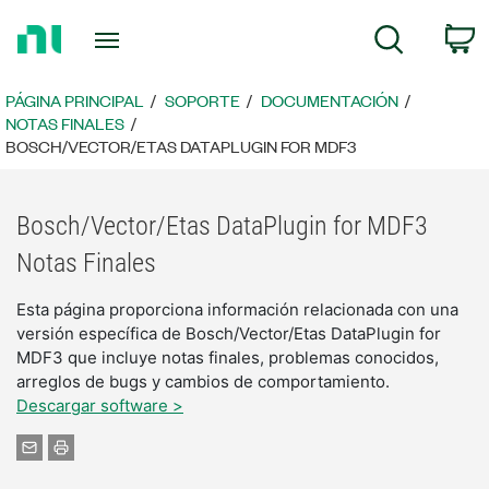
Regresar
C
Búsqueda
a
la
página
PÁGINA PRINCIPAL
SOPORTE
DOCUMENTACIÓN
principal
NOTAS FINALES
BOSCH/VECTOR/ETAS DATAPLUGIN FOR MDF3
Bosch/Vector/Etas DataPlugin for MDF3
Notas Finales
Esta página proporciona información relacionada con una
versión específica de Bosch/Vector/Etas DataPlugin for
MDF3 que incluye notas finales, problemas conocidos,
arreglos de bugs y cambios de comportamiento.
Descargar software >