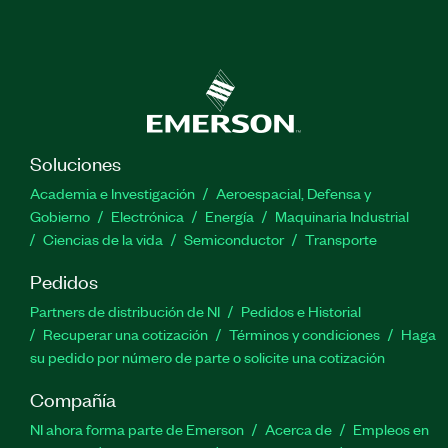
Soluciones
Academia e Investigación
Aeroespacial, Defensa y
Gobierno
Electrónica
Energía
Maquinaria Industrial
Ciencias de la vida
Semiconductor
Transporte
Pedidos
Partners de distribución de NI
Pedidos e Historial
Recuperar una cotización
Términos y condiciones
Haga
su pedido por número de parte o solicite una cotización
Compañía
NI ahora forma parte de Emerson
Acerca de
Empleos en