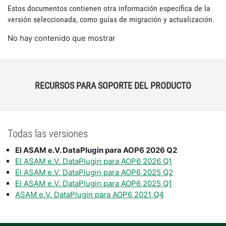
Estos documentos contienen otra información específica de la
versión seleccionada, como guías de migración y actualización.
No hay contenido que mostrar
RECURSOS PARA SOPORTE DEL PRODUCTO
Todas las versiones
El ASAM e.V. DataPlugin para AOP6 2026 Q2
El ASAM e.V. DataPlugin para AOP6 2026 Q1
El ASAM e.V. DataPlugin para AOP6 2025 Q2
El ASAM e.V. DataPlugin para AOP6 2025 Q1
ASAM e.V. DataPlugin para AOP6 2021 Q4