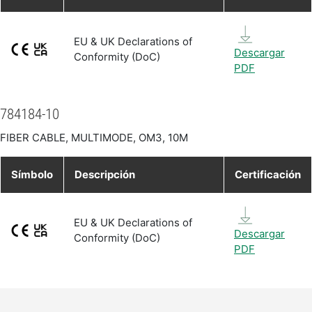
EU & UK Declarations of
Descargar
Conformity (DoC)
PDF
784184-10
FIBER CABLE, MULTIMODE, OM3, 10M
Símbolo
Descripción
Certificación
EU & UK Declarations of
Descargar
Conformity (DoC)
PDF