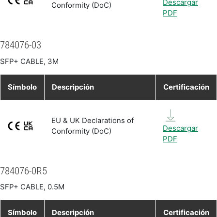
Descargar
Conformity (DoC)
PDF
784076-03
SFP+ CABLE, 3M
Símbolo
Descripción
Certificación
EU & UK Declarations of
Descargar
Conformity (DoC)
PDF
784076-0R5
SFP+ CABLE, 0.5M
Símbolo
Descripción
Certificación