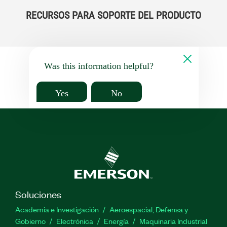
RECURSOS PARA SOPORTE DEL PRODUCTO
Was this information helpful?
Yes
No
Soluciones
Academia e Investigación
Aeroespacial, Defensa y
Gobierno
Electrónica
Energía
Maquinaria Industrial