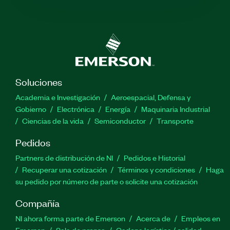
Soluciones
Academia e Investigación
Aeroespacial, Defensa y
Gobierno
Electrónica
Energía
Maquinaria Industrial
Ciencias de la vida
Semiconductor
Transporte
Pedidos
Partners de distribución de NI
Pedidos e Historial
Recuperar una cotización
Términos y condiciones
Haga
su pedido por número de parte o solicite una cotización
Compañía
NI ahora forma parte de Emerson
Acerca de
Empleos en
Emerson
Sala de prensa
Cadena logística / calidad