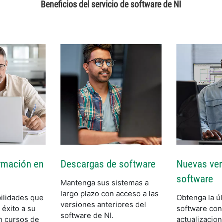
Beneficios del servicio de software de NI
rmación en
Descargas de software
Nuevas ver
software
Mantenga sus sistemas a
largo plazo con acceso a las
ilidades que
Obtenga la ú
versiones anteriores del
 éxito a su
software con
software de NI.
n cursos de
actualizacio