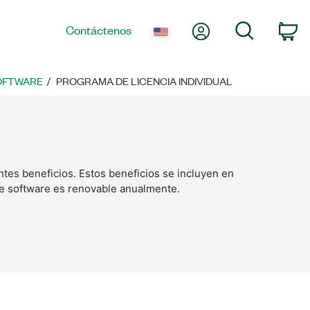
Mi cuenta
Búsqueda
Contáctenos
Ca
SOFTWARE
PROGRAMA DE LICENCIA INDIVIDUAL
ntes beneficios. Estos beneficios se incluyen en
 de software es renovable anualmente.