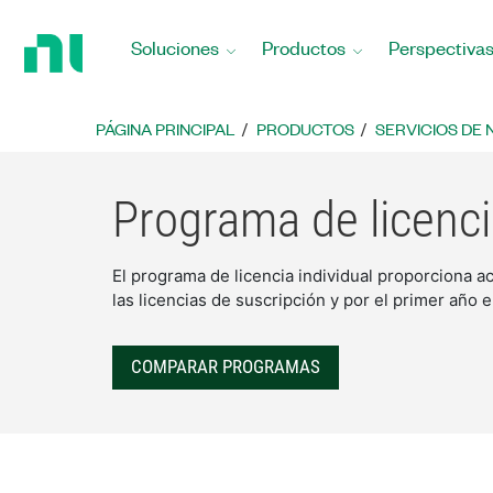
Regresar
a
Soluciones
Productos
Perspectiva
la
página
principal
PÁGINA PRINCIPAL
PRODUCTOS
SERVICIOS DE N
Programa de licenci
El programa de licencia individual proporciona a
las licencias de suscripción y por el primer año
COMPARAR PROGRAMAS