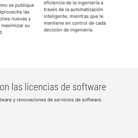
eficiencia de la ingeniería a
omo se publique
través de la automatización
 Aproveche las
inteligente, mientras que le
iones nuevas y
mantiene en control de cada
 maximizar su
decisión de ingeniería.
d.
n las licencias de software
ftware y renovaciones de servicios de software.