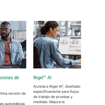
siones de
Nigel™ AI
Acceda a Nigel AI¹, diseñado
específicamente para flujos
ltima versión de
de trabajo de pruebas y
medidas. Mejora la
nes automáticas