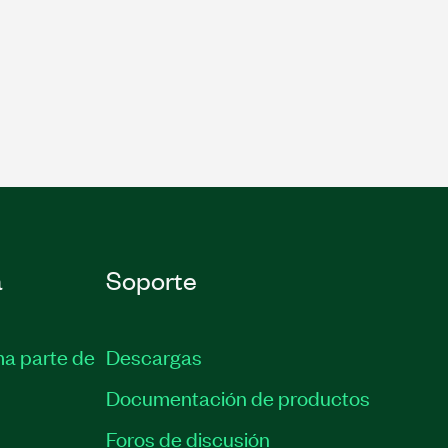
a
Soporte
ma parte de
Descargas
Documentación de productos
Foros de discusión