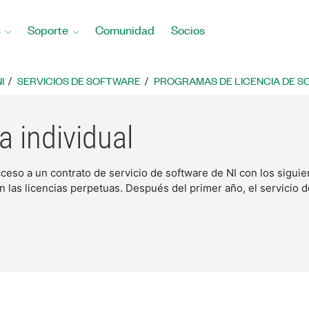
s
Soporte
Comunidad
Socios
I
SERVICIOS DE SOFTWARE
PROGRAMAS DE LICENCIA DE 
a individual
cceso a un contrato de servicio de software de NI con los siguie
 en las licencias perpetuas. Después del primer año, el servicio