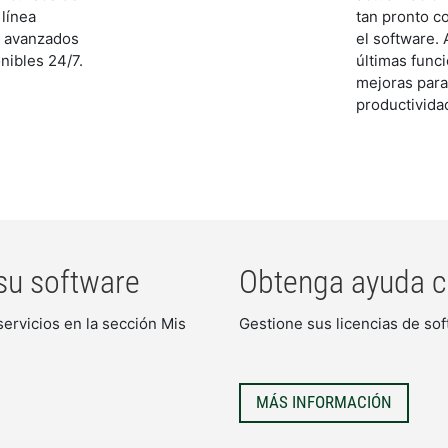
 línea
tan pronto c
y avanzados
el software.
nibles 24/7.
últimas func
mejoras para
productivida
su software
Obtenga ayuda co
servicios en la sección Mis
Gestione sus licencias de so
MÁS INFORMACIÓN