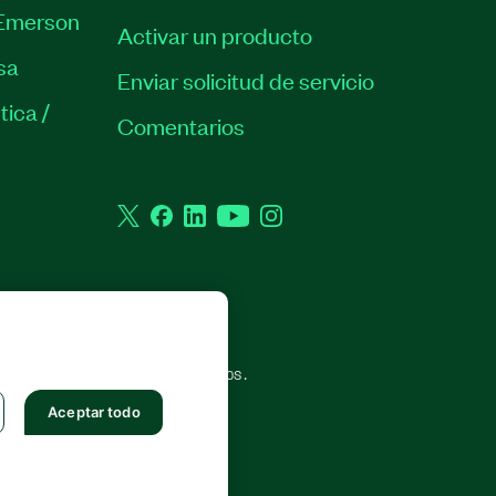
Emerson
Activar un producto
sa
Enviar solicitud de servicio
tica /
Comentarios
Twitter
Facebook
LinkedIn
YouTube
Instagram
. TODOS LOS DERECHOS RESERVADOS.
Aceptar todo