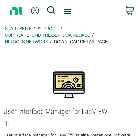
Zurück
Mein Konto
Suche
W
zur
Startseite
STARTSEITE
SUPPORT
SOFTWARE- UND TREIBER-DOWNLOADS
NI TOOLS NETWORK
DOWNLOAD DETAIL PAGE
User Interface Manager for LabVIEW
NI
User Interface Manager for LabVIEW ist eine kostenlose Software,