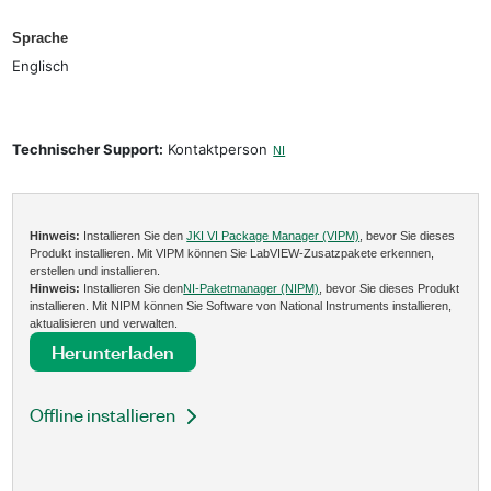
Sprache
Englisch
Technischer Support:
Kontaktperson
NI
Hinweis:
Installieren Sie den
JKI VI Package Manager (VIPM)
, bevor Sie dieses
Produkt installieren. Mit VIPM können Sie LabVIEW-Zusatzpakete erkennen,
erstellen und installieren.
Hinweis:
Installieren Sie den
NI-Paketmanager (NIPM)
, bevor Sie dieses Produkt
installieren. Mit NIPM können Sie Software von National Instruments installieren,
aktualisieren und verwalten.
Herunterladen
Offline installieren