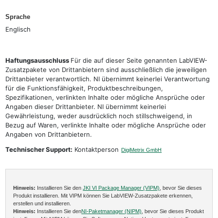
Sprache
Englisch
Haftungsausschluss
Für die auf dieser Seite genannten LabVIEW-
Zusatzpakete von Drittanbietern sind ausschließlich die jeweiligen
Drittanbieter verantwortlich. NI übernimmt keinerlei Verantwortung
für die Funktionsfähigkeit, Produktbeschreibungen,
Spezifikationen, verlinkten Inhalte oder mögliche Ansprüche oder
Angaben dieser Drittanbieter. NI übernimmt keinerlei
Gewährleistung, weder ausdrücklich noch stillschweigend, in
Bezug auf Waren, verlinkte Inhalte oder mögliche Ansprüche oder
Angaben von Drittanbietern.
Technischer Support:
Kontaktperson
DigiMetrix GmbH
Hinweis:
Installieren Sie den
JKI VI Package Manager (VIPM)
, bevor Sie dieses
Produkt installieren. Mit VIPM können Sie LabVIEW-Zusatzpakete erkennen,
erstellen und installieren.
Hinweis:
Installieren Sie den
NI-Paketmanager (NIPM)
, bevor Sie dieses Produkt