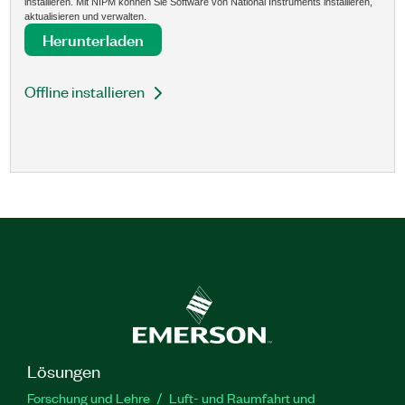
installieren. Mit NIPM können Sie Software von National Instruments installieren,
aktualisieren und verwalten.
Herunterladen
Offline installieren
Lösungen
Forschung und Lehre
Luft- und Raumfahrt und