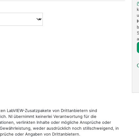
k
u
b
S
a
nten LabVIEW-Zusatzpakete von Drittanbietern sind
tlich. NI übernimmt keinerlei Verantwortung für die
ationen, verlinkten Inhalte oder mögliche Ansprüche oder
 Gewährleistung, weder ausdrücklich noch stillschweigend, in
sprüche oder Angaben von Drittanbietern.