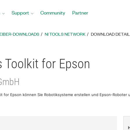
n
Support
Community
Partner
REIBER-DOWNLOADS
NI TOOLS NETWORK
DOWNLOAD DETAIL
 Toolkit for Epson
 GmbH
kit for Epson können Sie Robotiksysteme erstellen und Epson-Roboter 