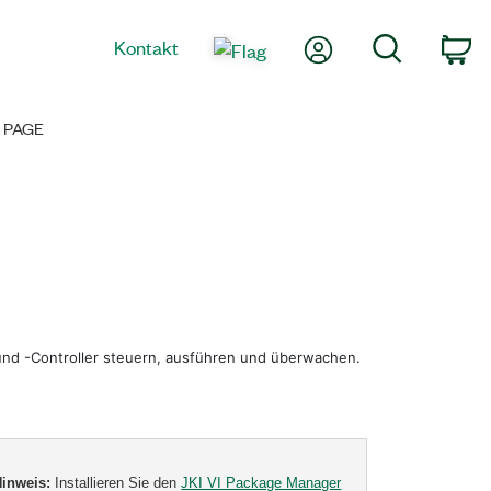
Mein Konto
Suche
Kontakt
Wa
 PAGE
und -Controller steuern, ausführen und überwachen.
Hinweis:
Installieren Sie den
JKI VI Package Manager