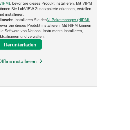
(VIPM)
, bevor Sie dieses Produkt installieren. Mit VIPM
önnen Sie LabVIEW-Zusatzpakete erkennen, erstellen
nd installieren.
Hinweis:
Installieren Sie den
NI-Paketmanager (NIPM)
,
evor Sie dieses Produkt installieren. Mit NIPM können
ie Software von National Instruments installieren,
ktualisieren und verwalten.
Herunterladen
Offline installieren