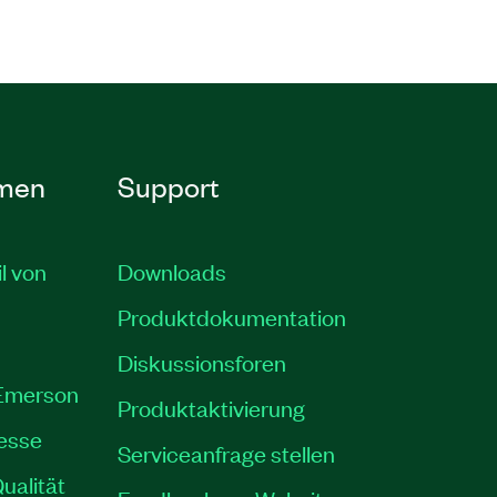
men
Support
il von
Downloads
Produktdokumentation
Diskussionsforen
 Emerson
Produktaktivierung
resse
Serviceanfrage stellen
ualität