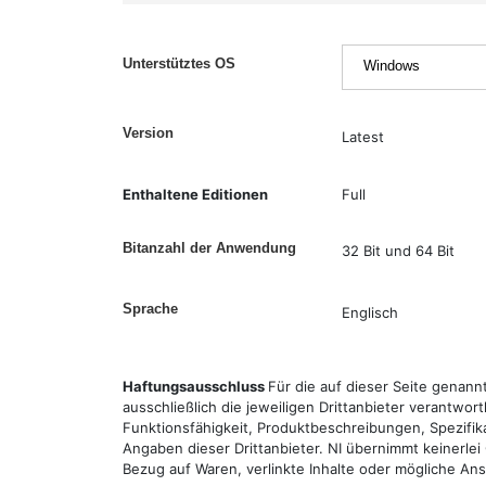
Unterstütztes OS
Version
Latest
Enthaltene Editionen
Full
Bitanzahl der Anwendung
32 Bit und 64 Bit
Sprache
Englisch
Haftungsausschluss
Für die auf dieser Seite genan
ausschließlich die jeweiligen Drittanbieter verantwor
Funktionsfähigkeit, Produktbeschreibungen, Spezifik
Angaben dieser Drittanbieter. NI übernimmt keinerlei
Bezug auf Waren, verlinkte Inhalte oder mögliche An