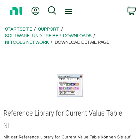
Zurück
Mein Konto
Suche
W
zur
Startseite
STARTSEITE
SUPPORT
SOFTWARE- UND TREIBER-DOWNLOADS
NI TOOLS NETWORK
DOWNLOAD DETAIL PAGE
Reference Library for Current Value Table
NI
Mit der Reference Library for Current Value Table können Sie auf