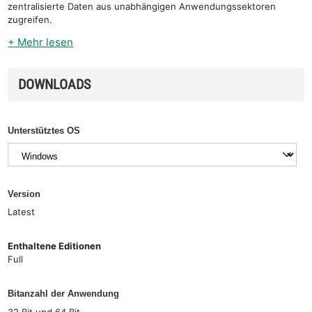
zentralisierte Daten aus unabhängigen Anwendungssektoren
zugreifen.
+ Mehr lesen
DOWNLOADS
Unterstütztes OS
Version
Latest
Enthaltene Editionen
Full
Bitanzahl der Anwendung
32 Bit und 64 Bit