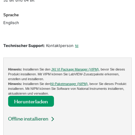
Sprache
Englisch
Technischer Support:
Kontaktperson
NI
Hinweis:
Installieren Sie den
JKI VI Package Manager (VIPM)
, bevor Sie dieses
Produkt installieren. Mit VIPM können Sie LabVIEW-Zusatzpakete erkennen,
erstellen und installieren.
Hinweis:
Installieren Sie den
NI-Paketmanager (NIPM)
, bevor Sie dieses Produkt
installieren. Mit NIPM können Sie Software von National Instruments installieren,
aktualisieren und verwalten.
Herunterladen
Offline installieren