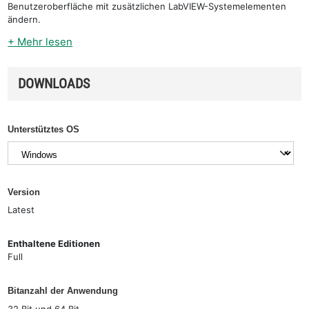
Benutzeroberfläche mit zusätzlichen LabVIEW-Systemelementen
ändern.
+ Mehr lesen
DOWNLOADS
Unterstütztes OS
Version
Latest
Enthaltene Editionen
Full
Bitanzahl der Anwendung
32 Bit und 64 Bit