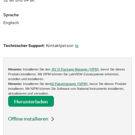
Sprache
Englisch
Technischer Support:
Kontaktperson
NI
Hinweis:
Installieren Sie den
JKI VI Package Manager (VIPM)
, bevor Sie dieses
Produkt installieren. Mit VIPM können Sie LabVIEW-Zusatzpakete erkennen,
erstellen und installieren.
Hinweis:
Installieren Sie den
NI-Paketmanager (NIPM)
, bevor Sie dieses Produkt
installieren. Mit NIPM können Sie Software von National Instruments installieren,
aktualisieren und verwalten.
Herunterladen
Offline installieren