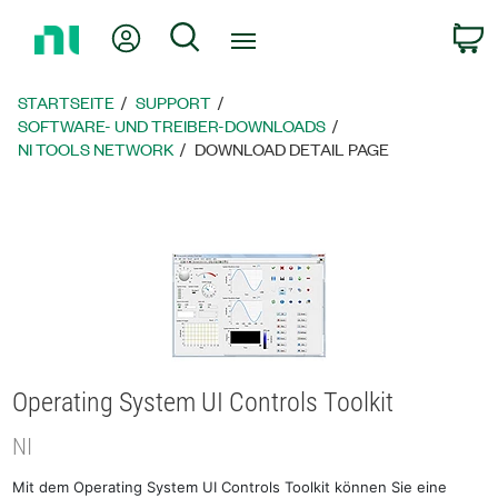
Zurück
Mein Konto
Suche
W
zur
Startseite
STARTSEITE
SUPPORT
SOFTWARE- UND TREIBER-DOWNLOADS
NI TOOLS NETWORK
DOWNLOAD DETAIL PAGE
Operating System UI Controls Toolkit
NI
Mit dem Operating System UI Controls Toolkit können Sie eine