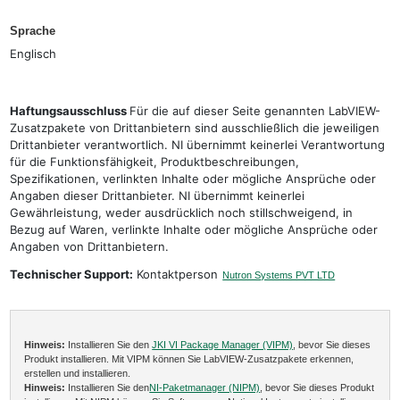
Sprache
Englisch
Haftungsausschluss
Für die auf dieser Seite genannten LabVIEW-
Zusatzpakete von Drittanbietern sind ausschließlich die jeweiligen
Drittanbieter verantwortlich. NI übernimmt keinerlei Verantwortung
für die Funktionsfähigkeit, Produktbeschreibungen,
Spezifikationen, verlinkten Inhalte oder mögliche Ansprüche oder
Angaben dieser Drittanbieter. NI übernimmt keinerlei
Gewährleistung, weder ausdrücklich noch stillschweigend, in
Bezug auf Waren, verlinkte Inhalte oder mögliche Ansprüche oder
Angaben von Drittanbietern.
Technischer Support:
Kontaktperson
Nutron Systems PVT LTD
Hinweis:
Installieren Sie den
JKI VI Package Manager (VIPM)
, bevor Sie dieses
Produkt installieren. Mit VIPM können Sie LabVIEW-Zusatzpakete erkennen,
erstellen und installieren.
Hinweis:
Installieren Sie den
NI-Paketmanager (NIPM)
, bevor Sie dieses Produkt