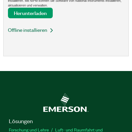
installieren. Mit NIPM können Sie Software von National Instruments installieren,
aktualisieren und verwalten.
Herunterladen
Offline installieren
Lösungen
Forschung und Lehre
Luft- und Raumfahrt und