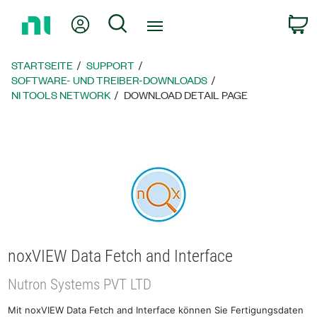
Zurück
Mein Konto
Suche
W
zur
Startseite
STARTSEITE
SUPPORT
SOFTWARE- UND TREIBER-DOWNLOADS
NI TOOLS NETWORK
DOWNLOAD DETAIL PAGE
noxVIEW Data Fetch and Interface
Nutron Systems PVT LTD
Mit noxVIEW Data Fetch and Interface können Sie Fertigungsdaten