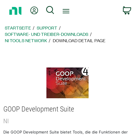
Zurück
Mein Konto
Suche
W
zur
Startseite
STARTSEITE
SUPPORT
SOFTWARE- UND TREIBER-DOWNLOADS
NI TOOLS NETWORK
DOWNLOAD DETAIL PAGE
GOOP Development Suite
NI
Die GOOP Development Suite bietet Tools, die die Funktionen der