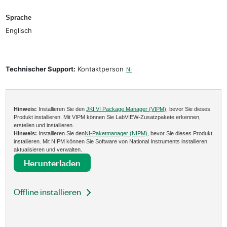
Sprache
Englisch
Technischer Support:
Kontaktperson
NI
Hinweis:
Installieren Sie den
JKI VI Package Manager (VIPM)
, bevor Sie dieses
Produkt installieren. Mit VIPM können Sie LabVIEW-Zusatzpakete erkennen,
erstellen und installieren.
Hinweis:
Installieren Sie den
NI-Paketmanager (NIPM)
, bevor Sie dieses Produkt
installieren. Mit NIPM können Sie Software von National Instruments installieren,
aktualisieren und verwalten.
Herunterladen
Offline installieren