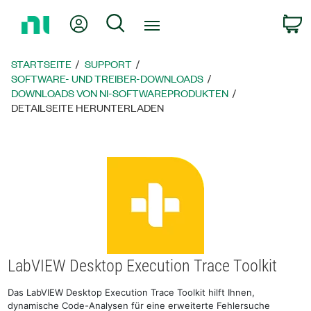
Zurück
Mein Konto
Suche
W
zur
Startseite
STARTSEITE
SUPPORT
SOFTWARE- UND TREIBER-DOWNLOADS
DOWNLOADS VON NI-SOFTWAREPRODUKTEN
DETAILSEITE HERUNTERLADEN
LabVIEW Desktop Execution Trace Toolkit
Das LabVIEW Desktop Execution Trace Toolkit hilft Ihnen,
dynamische Code-Analysen für eine erweiterte Fehlersuche