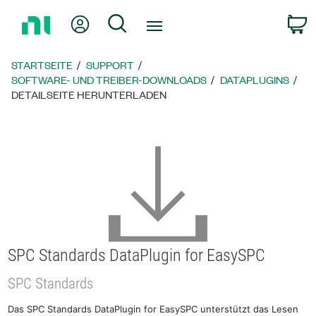
Zurück
Mein Konto
Suche
W
zur
Startseite
STARTSEITE
SUPPORT
SOFTWARE- UND TREIBER-DOWNLOADS
DATAPLUGINS
DETAILSEITE HERUNTERLADEN
SPC Standards DataPlugin for EasySPC
SPC Standards
Das SPC Standards DataPlugin for EasySPC unterstützt das Lesen