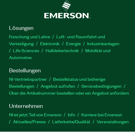
Lösungen
Forschung und Lehre
Luft- und Raumfahrt und
Verteidigung
Elektronik
Energie
Industrieanlagen
Life Sciences
Halbleitertechnik
Mobilität und
Automotive
Bestellungen
NI-Vertriebspartner
Bestellstatus und bisherige
Bestellungen
Angebot aufrufen
Servicebedingungen
Über die Artikelnummer bestellen oder ein Angebot anfordern
Unternehmen
NI ist jetzt Teil von Emerson
Info
Karriere bei Emerson
Aktuelles/Presse
Lieferkette/Qualität
Veranstaltungen
Support