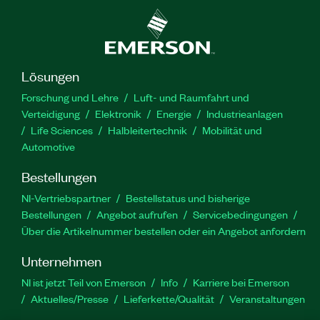
Lösungen
Forschung und Lehre
Luft- und Raumfahrt und
Verteidigung
Elektronik
Energie
Industrieanlagen
Life Sciences
Halbleitertechnik
Mobilität und
Automotive
Bestellungen
NI-Vertriebspartner
Bestellstatus und bisherige
Bestellungen
Angebot aufrufen
Servicebedingungen
Über die Artikelnummer bestellen oder ein Angebot anfordern
Unternehmen
NI ist jetzt Teil von Emerson
Info
Karriere bei Emerson
Aktuelles/Presse
Lieferkette/Qualität
Veranstaltungen