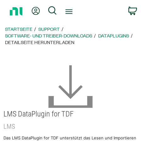
Zurück
Mein Konto
Suche
W
zur
Startseite
STARTSEITE
SUPPORT
SOFTWARE- UND TREIBER-DOWNLOADS
DATAPLUGINS
DETAILSEITE HERUNTERLADEN
LMS DataPlugin for TDF
LMS
Das LMS DataPlugin for TDF unterstützt das Lesen und Importieren