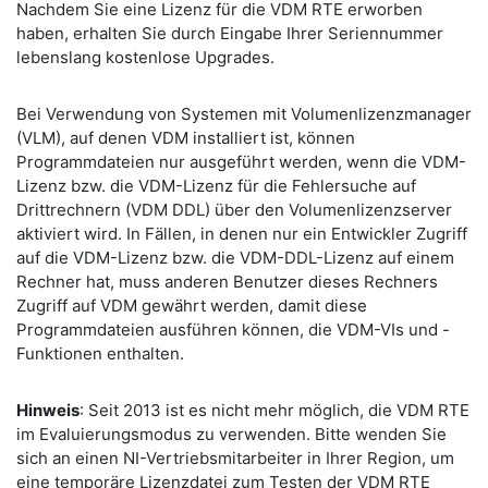
Nachdem Sie eine Lizenz für die VDM RTE erworben
haben, erhalten Sie durch Eingabe Ihrer Seriennummer
lebenslang kostenlose Upgrades.
Bei Verwendung von Systemen mit Volumenlizenzmanager
(VLM), auf denen VDM installiert ist, können
Programmdateien nur ausgeführt werden, wenn die VDM-
Lizenz bzw. die VDM-Lizenz für die Fehlersuche auf
Drittrechnern (VDM DDL) über den Volumenlizenzserver
aktiviert wird. In Fällen, in denen nur ein Entwickler Zugriff
auf die VDM-Lizenz bzw. die VDM-DDL-Lizenz auf einem
Rechner hat, muss anderen Benutzer dieses Rechners
Zugriff auf VDM gewährt werden, damit diese
Programmdateien ausführen können, die VDM-VIs und -
Funktionen enthalten.
Hinweis
: Seit 2013 ist es nicht mehr möglich, die VDM RTE
im Evaluierungsmodus zu verwenden. Bitte wenden Sie
sich an einen NI-Vertriebsmitarbeiter in Ihrer Region, um
eine temporäre Lizenzdatei zum Testen der VDM RTE