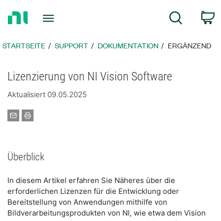
Zurück
W
Suche
zur
Startseite
STARTSEITE
SUPPORT
DOKUMENTATION
ERGÄNZEND
Lizenzierung von NI Vision Software
Aktualisiert 09.05.2025
Überblick
In diesem Artikel erfahren Sie Näheres über die
erforderlichen Lizenzen für die Entwicklung oder
Bereitstellung von Anwendungen mithilfe von
Bildverarbeitungsprodukten von NI, wie etwa dem Vision