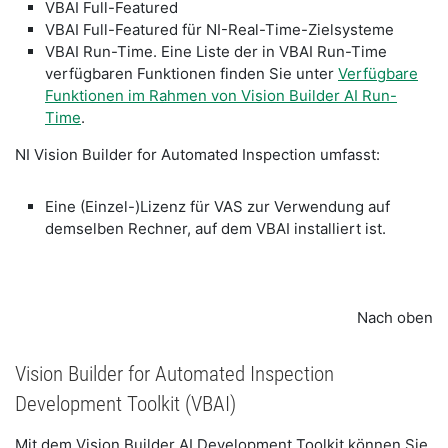
VBAI Full-Featured
VBAI Full-Featured für NI-Real-Time-Zielsysteme
VBAI Run-Time. Eine Liste der in VBAI Run-Time
verfügbaren Funktionen finden Sie unter
Verfügbare
Funktionen im Rahmen von Vision Builder AI Run-
Time
.
NI Vision Builder for Automated Inspection umfasst:
Eine (Einzel-)Lizenz für VAS zur Verwendung auf
demselben Rechner, auf dem VBAI installiert ist.
Nach oben
Vision Builder for Automated Inspection
Development Toolkit (VBAI)
Mit dem
Vision Builder AI Development Toolkit
können Sie