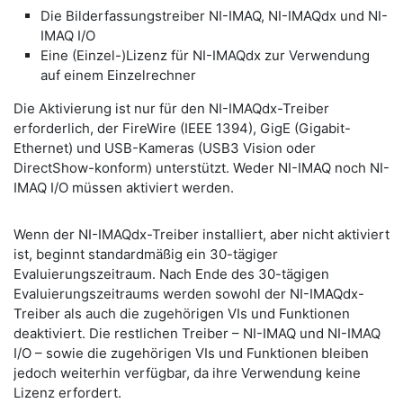
Die Bilderfassungstreiber NI-IMAQ, NI-IMAQdx und NI-
IMAQ I/O
Eine (Einzel-)Lizenz für NI-IMAQdx zur Verwendung
auf einem Einzelrechner
Die Aktivierung ist nur für den NI-IMAQdx-Treiber
erforderlich, der FireWire (IEEE 1394), GigE (Gigabit-
Ethernet) und USB-Kameras (USB3 Vision oder
DirectShow-konform) unterstützt. Weder NI-IMAQ noch NI-
IMAQ I/O müssen aktiviert werden.
Wenn der NI-IMAQdx-Treiber installiert, aber nicht aktiviert
ist, beginnt standardmäßig ein 30-tägiger
Evaluierungszeitraum. Nach Ende des 30-tägigen
Evaluierungszeitraums werden sowohl der NI-IMAQdx-
Treiber als auch die zugehörigen VIs und Funktionen
deaktiviert. Die restlichen Treiber – NI-IMAQ und NI-IMAQ
I/O – sowie die zugehörigen VIs und Funktionen bleiben
jedoch weiterhin verfügbar, da ihre Verwendung keine
Lizenz erfordert.