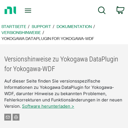
Zurück
W
Suche
zur
Startseite
STARTSEITE
SUPPORT
DOKUMENTATION
VERSIONSHINWEISE
YOKOGAWA DATAPLUGIN FOR YOKOGAWA-WDF
Versionshinweise zu Yokogawa DataPlugin
for Yokogawa-WDF
Auf dieser Seite finden Sie versionsspezifische
Informationen zu Yokogawa DataPlugin for Yokogawa-
WDF, darunter Hinweise zu bekannten Problemen,
Fehlerkorrekturen und Funktionsänderungen in der neuen
Version.
Software herunterladen >