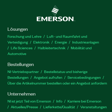
Lösungen
Forschung und Lehre
Luft- und Raumfahrt und
Verteidigung
Elektronik
Energie
Industrieanlagen
Life Sciences
Halbleitertechnik
Mobilität und
Automotive
Bestellungen
NI-Vertriebspartner
Bestellstatus und bisherige
Bestellungen
Angebot aufrufen
Servicebedingungen
Über die Artikelnummer bestellen oder ein Angebot anfordern
Unternehmen
NI ist jetzt Teil von Emerson
Info
Karriere bei Emerson
Aktuelles/Presse
Lieferkette/Qualität
Veranstaltungen