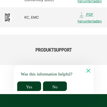
herunterladen
PDF
KC, EMC
herunterladen
PRODUKTSUPPORT
Was this information helpful?
Yes
No