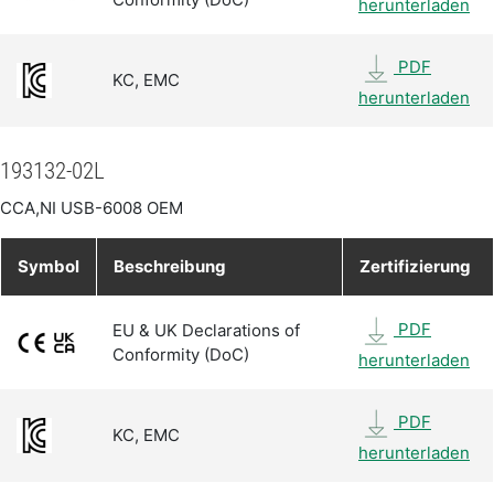
herunterladen
PDF
KC, EMC
herunterladen
193132-02L
CCA,NI USB-6008 OEM
Symbol
Beschreibung
Zertifizierung
PDF
EU & UK Declarations of
Conformity (DoC)
herunterladen
PDF
KC, EMC
herunterladen