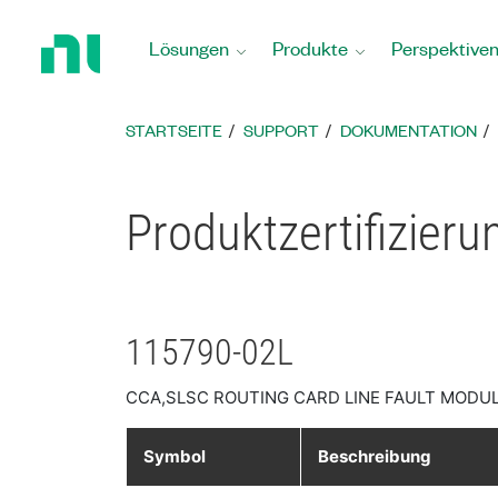
Zurück
zur
Lösungen
Produkte
Perspektive
Startseite
STARTSEITE
SUPPORT
DOKUMENTATION
Produktzertifizier
115790-02L
CCA,SLSC ROUTING CARD LINE FAULT MODUL
Symbol
Beschreibung