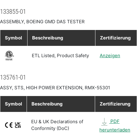
133855-01
ASSEMBLY, BOEING GMD DAS TESTER
Symbol
Beschreibung
Zertifizierung
ETL Listed, Product Safety
Anzeigen
135761-01
ASSY, STS, HIGH POWER EXTENSION, RMX-55301
Symbol
Beschreibung
Zertifizierung
PDF
EU & UK Declarations of
Conformity (DoC)
herunterladen