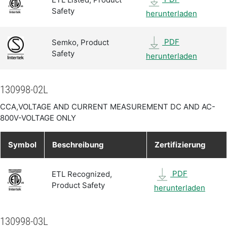
Safety
herunterladen
PDF
Semko, Product
Safety
herunterladen
130998-02L
CCA,VOLTAGE AND CURRENT MEASUREMENT DC AND AC-
800V-VOLTAGE ONLY
Symbol
Beschreibung
Zertifizierung
PDF
ETL Recognized,
Product Safety
herunterladen
130998-03L