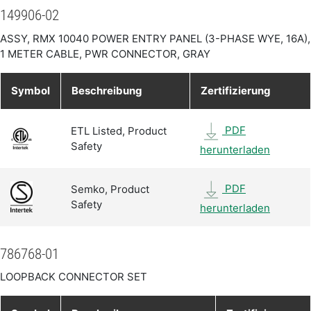
149906-02
ASSY, RMX 10040 POWER ENTRY PANEL (3-PHASE WYE, 16A),
1 METER CABLE, PWR CONNECTOR, GRAY
Symbol
Beschreibung
Zertifizierung
PDF
ETL Listed, Product
Safety
herunterladen
PDF
Semko, Product
Safety
herunterladen
786768-01
LOOPBACK CONNECTOR SET