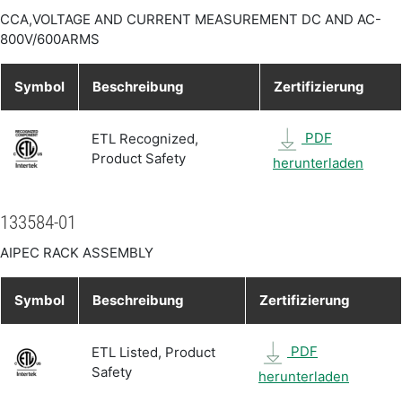
CCA,VOLTAGE AND CURRENT MEASUREMENT DC AND AC-
800V/600ARMS
Symbol
Beschreibung
Zertifizierung
PDF
ETL Recognized,
Product Safety
herunterladen
133584-01
AIPEC RACK ASSEMBLY
Symbol
Beschreibung
Zertifizierung
PDF
ETL Listed, Product
Safety
herunterladen