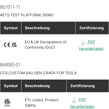
861011-11
AETS TEST PLATFORM, DEMO
Symbol
Beschreibung
Zertifizierung
PDF
EU & UK Declarations of
Conformity (DoC)
herunterladen
868085-01
CCS,CUSTOM 44U GEN 2 RACK FOR TESLA
Symbol
Beschreibung
Zertifizierung
PDF
ETL Listed, Product
Safety
herunterladen