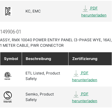
PDF
KC, EMC
herunterladen
149906-01
ASSY, RMX 10040 POWER ENTRY PANEL (3-PHASE WYE, 16A),
1 METER CABLE, PWR CONNECTOR
Symbol
Beschreibung
Zertifizierung
PDF
ETL Listed, Product
Safety
herunterladen
PDF
Semko, Product
Safety
herunterladen