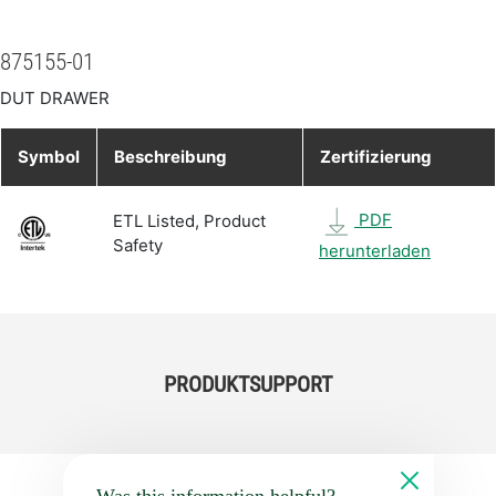
875155-01
DUT DRAWER
Symbol
Beschreibung
Zertifizierung
PDF
ETL Listed, Product
Safety
herunterladen
PRODUKTSUPPORT
Was this information helpful?