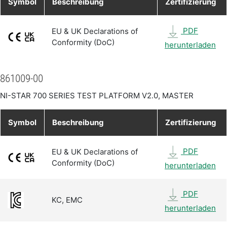
Symbol
Beschreibung
Zertifizierung
PDF
EU & UK Declarations of
Conformity (DoC)
herunterladen
861009-00
NI-STAR 700 SERIES TEST PLATFORM V2.0, MASTER
Symbol
Beschreibung
Zertifizierung
PDF
EU & UK Declarations of
Conformity (DoC)
herunterladen
PDF
KC, EMC
herunterladen