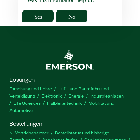
Yes
No
Lösungen
Forschung und Lehre
Luft- und Raumfahrt und
Verteidigung
Elektronik
Energie
Industrieanlagen
Life Sciences
Halbleitertechnik
Mobilität und
Automotive
Bestellungen
NI-Vertriebspartner
Bestellstatus und bisherige
Bestellungen
Angebot aufrufen
Servicebedingungen