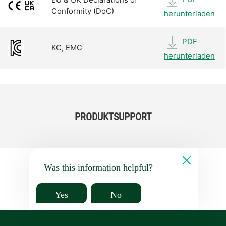
Conformity (DoC)
herunterladen
PDF
KC, EMC
herunterladen
PRODUKTSUPPORT
Was this information helpful?
Yes
No