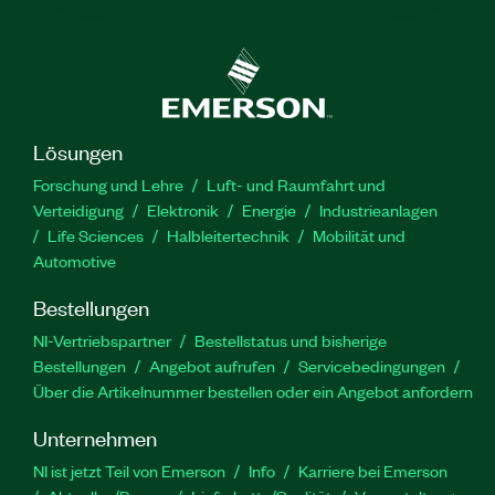
Lösungen
Forschung und Lehre
Luft- und Raumfahrt und
Verteidigung
Elektronik
Energie
Industrieanlagen
Life Sciences
Halbleitertechnik
Mobilität und
Automotive
Bestellungen
NI-Vertriebspartner
Bestellstatus und bisherige
Bestellungen
Angebot aufrufen
Servicebedingungen
Über die Artikelnummer bestellen oder ein Angebot anfordern
Unternehmen
NI ist jetzt Teil von Emerson
Info
Karriere bei Emerson