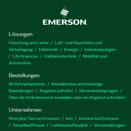
Lösungen
Forschung und Lehre
Luft- und Raumfahrt und
Verteidigung
Elektronik
Energie
Industrieanlagen
Life Sciences
Halbleitertechnik
Mobilität und
Automotive
Bestellungen
NI-Vertriebspartner
Bestellstatus und bisherige
Bestellungen
Angebot aufrufen
Servicebedingungen
Über die Artikelnummer bestellen oder ein Angebot anfordern
Unternehmen
NI ist jetzt Teil von Emerson
Info
Karriere bei Emerson
Aktuelles/Presse
Lieferkette/Qualität
Veranstaltungen