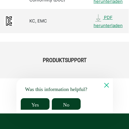
herunterladen
PDF
KC, EMC
herunterladen
PRODUKTSUPPORT
Was this information helpful?
Yes
No