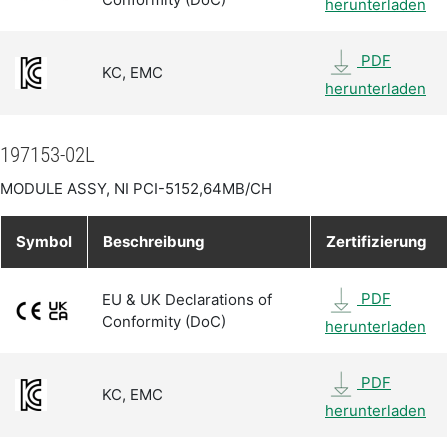
herunterladen
PDF
KC, EMC
herunterladen
197153-02L
MODULE ASSY, NI PCI-5152,64MB/CH
Symbol
Beschreibung
Zertifizierung
PDF
EU & UK Declarations of
Conformity (DoC)
herunterladen
PDF
KC, EMC
herunterladen