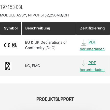
197153-03L
MODULE ASSY, NI PCI-5152,256MB/CH
Symbol
Beschreibung
Zertifizierung
PDF
EU & UK Declarations of
Conformity (DoC)
herunterladen
PDF
KC, EMC
herunterladen
PRODUKTSUPPORT