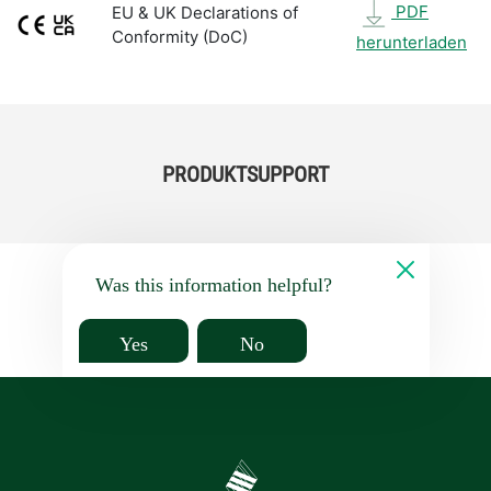
PDF
EU & UK Declarations of
Conformity (DoC)
herunterladen
PRODUKTSUPPORT
Was this information helpful?
Yes
No