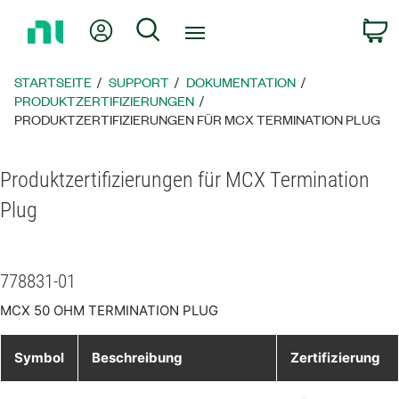
Zurück
Mein Konto
Suche
W
zur
Startseite
STARTSEITE
SUPPORT
DOKUMENTATION
PRODUKTZERTIFIZIERUNGEN
PRODUKTZERTIFIZIERUNGEN FÜR MCX TERMINATION PLUG
Produktzertifizierungen für MCX Termination
Plug
778831-01
MCX 50 OHM TERMINATION PLUG
Symbol
Beschreibung
Zertifizierung