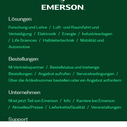
Lösungen
Forschung und Lehre
Luft- und Raumfahrt und
Verteidigung
Elektronik
Energie
Industrieanlagen
Life Sciences
Halbleitertechnik
Mobilität und
Automotive
Bestellungen
NI-Vertriebspartner
Bestellstatus und bisherige
Bestellungen
Angebot aufrufen
Servicebedingungen
Über die Artikelnummer bestellen oder ein Angebot anfordern
Unternehmen
NI ist jetzt Teil von Emerson
Info
Karriere bei Emerson
Aktuelles/Presse
Lieferkette/Qualität
Veranstaltungen
Support