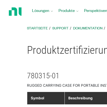
Zurück
zur
Lösungen
Produkte
Perspektive
Startseite
STARTSEITE
SUPPORT
DOKUMENTATION
Produktzertifizier
780315-01
RUGGED CARRYING CASE FOR PORTABLE IN
Symbol
Beschreibung