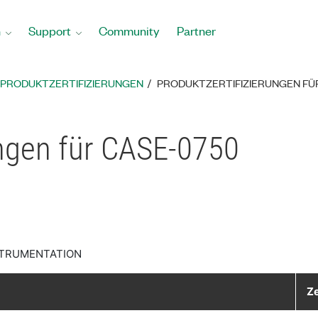
n
Support
Community
Partner
PRODUKTZERTIFIZIERUNGEN
PRODUKTZERTIFIZIERUNGEN FÜ
ungen für CASE-0750
STRUMENTATION
Ze