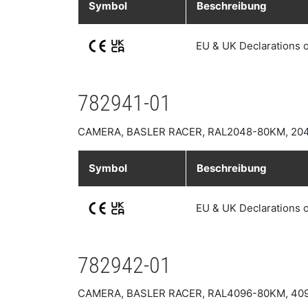
Symbol
Beschreibung
EU & UK Declarations 
782941-01
CAMERA, BASLER RACER, RAL2048-80KM, 20
Symbol
Beschreibung
EU & UK Declarations 
782942-01
CAMERA, BASLER RACER, RAL4096-80KM, 40