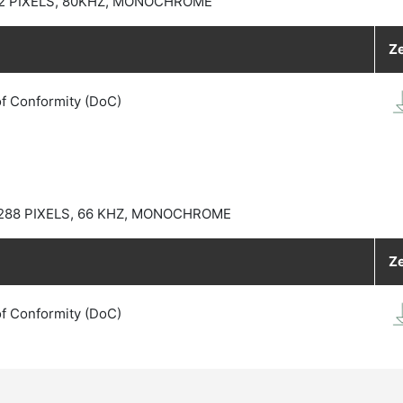
92 PIXELS, 80KHZ, MONOCHROME
Ze
of Conformity (DoC)
288 PIXELS, 66 KHZ, MONOCHROME
Ze
of Conformity (DoC)