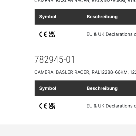
CAMERA, BASLER RACER, RAL8192-80KM, 81
Symbol
Beschreibung
EU & UK Declarations 
782945-01
CAMERA, BASLER RACER, RAL12288-66KM, 12
Symbol
Beschreibung
EU & UK Declarations 