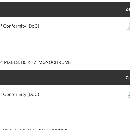
Ze
of Conformity (DoC)
44 PIXELS, 80 KHZ, MONOCHROME
Ze
of Conformity (DoC)