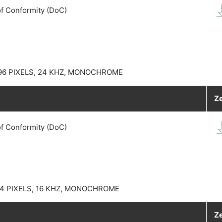
of Conformity (DoC)
96 PIXELS, 24 KHZ, MONOCHROME
Ze
of Conformity (DoC)
44 PIXELS, 16 KHZ, MONOCHROME
Ze