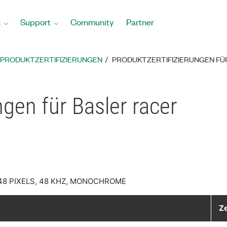
n
Support
Community
Partner
PRODUKTZERTIFIZIERUNGEN
PRODUKTZERTIFIZIERUNGEN FÜ
ngen für Basler racer
48 PIXELS, 48 KHZ, MONOCHROME
Ze