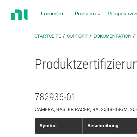
Zurück
zur
Lösungen
Produkte
Perspektive
Startseite
STARTSEITE
SUPPORT
DOKUMENTATION
Produktzertifizieru
782936-01
CAMERA, BASLER RACER, RAL2048-48GM, 20
Symbol
Beschreibung