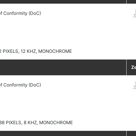
of Conformity (DoC)
2 PIXELS, 12 KHZ, MONOCHROME
Ze
of Conformity (DoC)
88 PIXELS, 8 KHZ, MONOCHROME