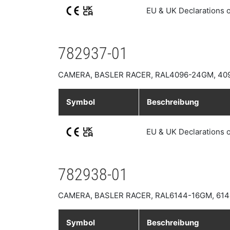
EU & UK Declarations 
782937-01
CAMERA, BASLER RACER, RAL4096-24GM, 40
Symbol
Beschreibung
EU & UK Declarations 
782938-01
CAMERA, BASLER RACER, RAL6144-16GM, 61
Symbol
Beschreibung