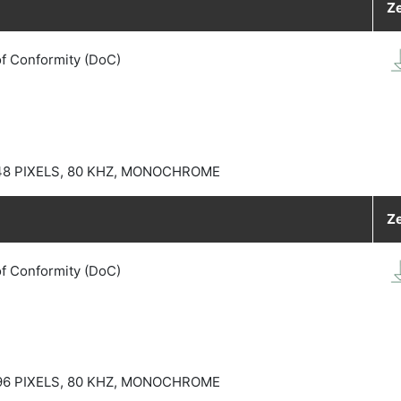
Ze
of Conformity (DoC)
48 PIXELS, 80 KHZ, MONOCHROME
Ze
of Conformity (DoC)
96 PIXELS, 80 KHZ, MONOCHROME