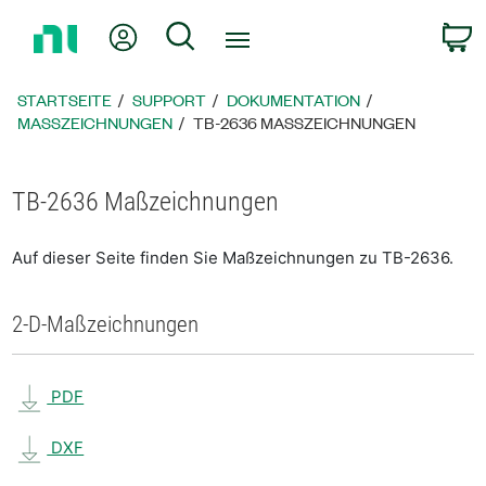
Zurück
Mein Konto
Suche
W
zur
Startseite
STARTSEITE
SUPPORT
DOKUMENTATION
MASSZEICHNUNGEN
TB-2636 MASSZEICHNUNGEN
TB-2636 Maßzeichnungen
Auf dieser Seite finden Sie Maßzeichnungen zu TB-2636.
2-D-Maßzeichnungen
PDF
DXF