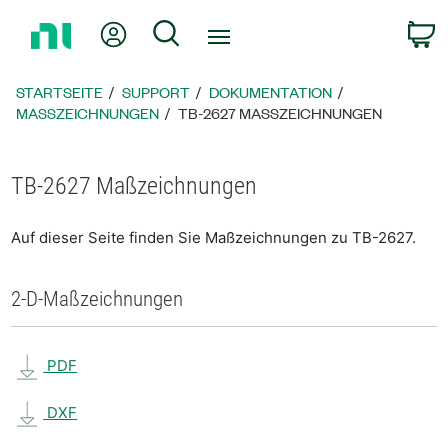
Zurück
Mein Konto
Suche
W
zur
Startseite
STARTSEITE
SUPPORT
DOKUMENTATION
MASSZEICHNUNGEN
TB-2627 MASSZEICHNUNGEN
TB-2627 Maßzeichnungen
Auf dieser Seite finden Sie Maßzeichnungen zu TB-2627.
2-D-Maßzeichnungen
PDF
DXF