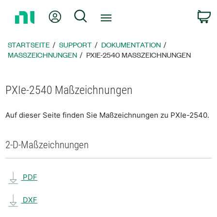
Zurück
Mein Konto
Suche
W
zur
Startseite
STARTSEITE
SUPPORT
DOKUMENTATION
MASSZEICHNUNGEN
PXIE-2540 MASSZEICHNUNGEN
PXIe-2540 Maßzeichnungen
Auf dieser Seite finden Sie Maßzeichnungen zu PXIe-2540.
2-D-Maßzeichnungen
PDF
DXF