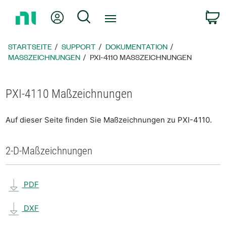
Zurück
Mein Konto
Suche
W
zur
Startseite
STARTSEITE
SUPPORT
DOKUMENTATION
MASSZEICHNUNGEN
PXI-4110 MASSZEICHNUNGEN
PXI-4110 Maßzeichnungen
Auf dieser Seite finden Sie Maßzeichnungen zu PXI-4110.
2-D-Maßzeichnungen
PDF
DXF