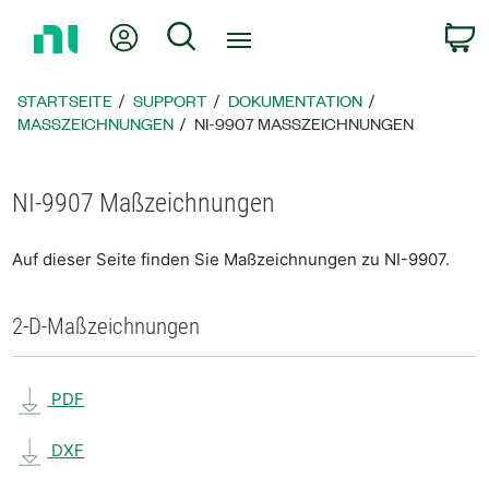
Zurück
Mein Konto
Suche
W
zur
Startseite
STARTSEITE
SUPPORT
DOKUMENTATION
MASSZEICHNUNGEN
NI-9907 MASSZEICHNUNGEN
NI-9907 Maßzeichnungen
Auf dieser Seite finden Sie Maßzeichnungen zu NI-9907.
2-D-Maßzeichnungen
PDF
DXF